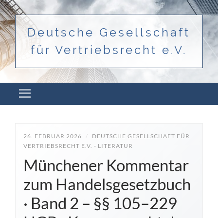
Deutsche Gesellschaft
für Vertriebsrecht e.V.
Menü
ZUM INHALT SPRINGEN
26. FEBRUAR 2026
/
DEUTSCHE GESELLSCHAFT FÜR
VERTRIEBSRECHT E.V. - LITERATUR
Münchener Kommentar
zum Handelsgesetzbuch
· Band 2 – §§ 105–229