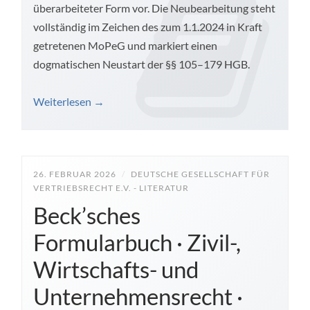
überarbeiteter Form vor. Die Neubearbeitung steht
vollständig im Zeichen des zum 1.1.2024 in Kraft
getretenen MoPeG und markiert einen
dogmatischen Neustart der §§ 105–179 HGB.
Weiterlesen
→
26. FEBRUAR 2026
/
DEUTSCHE GESELLSCHAFT FÜR
VERTRIEBSRECHT E.V. - LITERATUR
Beck’sches
Formularbuch · Zivil-,
Wirtschafts- und
Unternehmensrecht ·