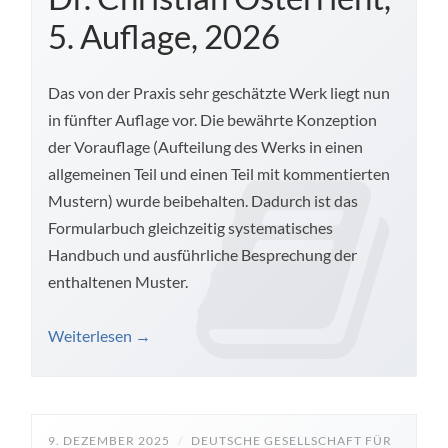
5. Auflage, 2026
Das von der Praxis sehr geschätzte Werk liegt nun
in fünfter Auflage vor. Die bewährte Konzeption
der Vorauflage (Aufteilung des Werks in einen
allgemeinen Teil und einen Teil mit kommentierten
Mustern) wurde beibehalten. Dadurch ist das
Formularbuch gleichzeitig systematisches
Handbuch und ausführliche Besprechung der
enthaltenen Muster.
Weiterlesen
→
9. DEZEMBER 2025
/
DEUTSCHE GESELLSCHAFT FÜR