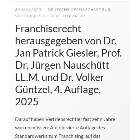
30. MAI 2025
/
DEUTSCHE GESELLSCHAFT FÜR
VERTRIEBSRECHT E.V. - LITERATUR
Franchiserecht
herausgegeben von Dr.
Jan Patrick Giesler, Prof.
Dr. Jürgen Nauschütt
LL.M. und Dr. Volker
Güntzel, 4. Auflage,
2025
Darauf haben Vertriebsrechtler fast zehn Jahre
warten müssen: Auf die vierte Auflage des
Standardwerks zum Franchising, auf das