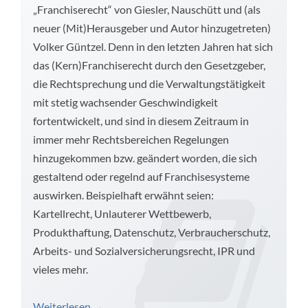
„Franchiserecht“ von Giesler, Nauschütt und (als
neuer (Mit)Herausgeber und Autor hinzugetreten)
Volker Güntzel. Denn in den letzten Jahren hat sich
das (Kern)Franchiserecht durch den Gesetzgeber,
die Rechtsprechung und die Verwaltungstätigkeit
mit stetig wachsender Geschwindigkeit
fortentwickelt, und sind in diesem Zeitraum in
immer mehr Rechtsbereichen Regelungen
hinzugekommen bzw. geändert worden, die sich
gestaltend oder regelnd auf Franchisesysteme
auswirken. Beispielhaft erwähnt seien:
Kartellrecht, Unlauterer Wettbewerb,
Produkthaftung, Datenschutz, Verbraucherschutz,
Arbeits- und Sozialversicherungsrecht, IPR und
vieles mehr.
Weiterlesen
→