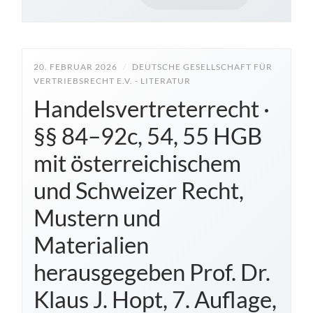
20. FEBRUAR 2026
/
DEUTSCHE GESELLSCHAFT FÜR
VERTRIEBSRECHT E.V. - LITERATUR
Handelsvertreterrecht ·
§§ 84–92c, 54, 55 HGB
mit österreichischem
und Schweizer Recht,
Mustern und
Materialien
herausgegeben Prof. Dr.
Klaus J. Hopt, 7. Auflage,