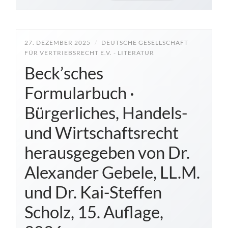
27. DEZEMBER 2025
/
DEUTSCHE GESELLSCHAFT
FÜR VERTRIEBSRECHT E.V. - LITERATUR
Beck’sches
Formularbuch ·
Bürgerliches, Handels-
und Wirtschaftsrecht
herausgegeben von Dr.
Alexander Gebele, LL.M.
und Dr. Kai-Steffen
Scholz, 15. Auflage,