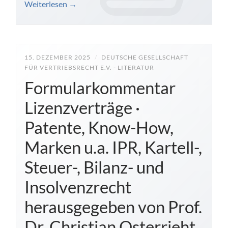
Weiterlesen
→
15. DEZEMBER 2025
/
DEUTSCHE GESELLSCHAFT
FÜR VERTRIEBSRECHT E.V. - LITERATUR
Formularkommentar
Lizenzverträge ·
Patente, Know-How,
Marken u.a. IPR, Kartell-,
Steuer-, Bilanz- und
Insolvenzrecht
herausgegeben von Prof.
Dr. Christian Osterrieht,