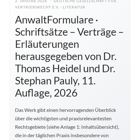
2. JANUAR 2026
/
DEUTSCHE GESELLSCHAFT FÜR
VERTRIEBSRECHT E.V. - LITERATUR
AnwaltFormulare ·
Schriftsätze – Verträge –
Erläuterungen
herausgegeben von Dr.
Thomas Heidel und Dr.
Stephan Pauly, 11.
Auflage, 2026
Das Werk gibt einen hervorragenden Überblick
über die wichtigsten und praxisrelevantesten
Rechtsgebiete (siehe Anlage 1: Inhaltsübersicht),
die in der täglichen Praxis insbesondere von