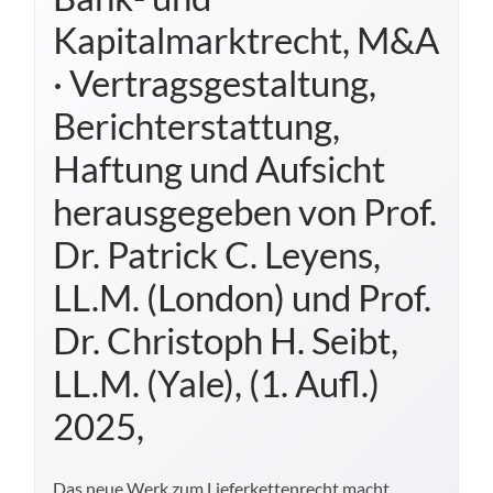
Kapitalmarktrecht, M&A
· Vertragsgestaltung,
Berichterstattung,
Haftung und Aufsicht
herausgegeben von Prof.
Dr. Patrick C. Leyens,
LL.M. (London) und Prof.
Dr. Christoph H. Seibt,
LL.M. (Yale), (1. Aufl.)
2025,
Das neue Werk zum Lieferkettenrecht macht