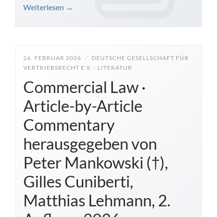
Weiterlesen
→
26. FEBRUAR 2026
/
DEUTSCHE GESELLSCHAFT FÜR
VERTRIEBSRECHT E.V. - LITERATUR
Commercial Law ·
Article-by-Article
Commentary
herausgegeben von
Peter Mankowski (†),
Gilles Cuniberti,
Matthias Lehmann, 2.