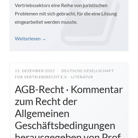
Vertriebssektors eine Reihe von juristischen
Problemen mit sich gebracht, für die eine Lösung
eingearbeitet werden musste.
Weiterlesen
→
15. DEZEMBER 2025
/
DEUTSCHE GESELLSCHAFT
FÜR VERTRIEBSRECHT E.V. - LITERATUR
AGB-Recht · Kommentar
zum Recht der
Allgemeinen
Geschäftsbedingungen
herausgegeben von Prof.