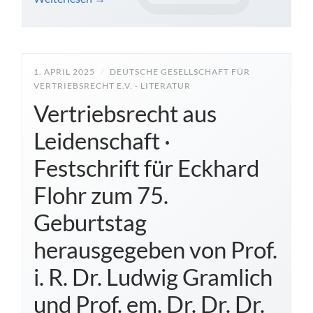
1. APRIL 2025
/
DEUTSCHE GESELLSCHAFT FÜR
VERTRIEBSRECHT E.V. - LITERATUR
Vertriebsrecht aus
Leidenschaft ·
Festschrift für Eckhard
Flohr zum 75.
Geburtstag
herausgegeben von Prof.
i. R. Dr. Ludwig Gramlich
und Prof. em. Dr. Dr. Dr.