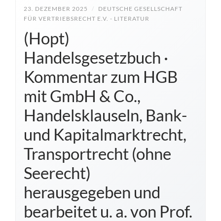
23. DEZEMBER 2025
/
DEUTSCHE GESELLSCHAFT
FÜR VERTRIEBSRECHT E.V. - LITERATUR
(Hopt)
Handelsgesetzbuch ·
Kommentar zum HGB
mit GmbH & Co.,
Handelsklauseln, Bank-
und Kapitalmarktrecht,
Transportrecht (ohne
Seerecht)
herausgegeben und
bearbeitet u. a. von Prof.