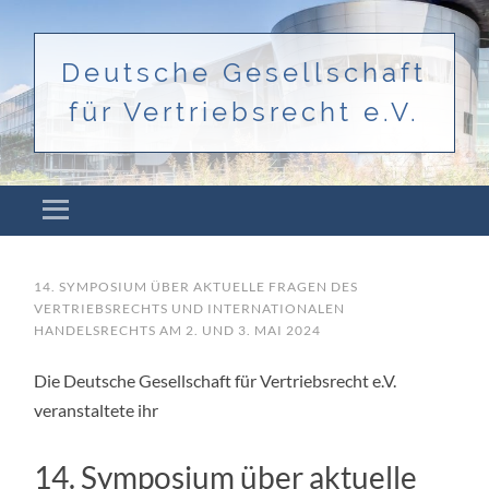
Deutsche Gesellschaft
für Vertriebsrecht e.V.
Menü
ZUM INHALT SPRINGEN
14. SYMPOSIUM ÜBER AKTUELLE FRAGEN DES
VERTRIEBSRECHTS UND INTERNATIONALEN
HANDELSRECHTS AM 2. UND 3. MAI 2024
Die Deutsche Gesellschaft für Vertriebsrecht e.V.
veranstaltete ihr
14. Symposium über aktuelle