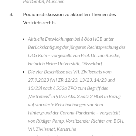
PartGmbB, München
8.
Podiumsdiskussion zu aktuellen Themen des
Vertriebsrechts
Aktuelle Entwicklungen bei § 86a HGB unter
Berücksichtigung der jüngeren Rechtsprechung des
OLG Köln – vorgestellt von Prof. Dr. Jan Busche,
Heinrich Heine Universität, Düsseldorf
Die vier Beschlüsse des VII. Zivilsenats vom
27.9.2023 (VII ZR 12/23, 13/23, 14/23 und
15/23) nach § 552a ZPO zum Begriff des
„Vertretens“ in § 87a Abs. 3 Satz 2 HGB in Bezug
auf stornierte Reisebuchungen vor dem
Hintergrund der Corona-Pandemie – vorgestellt
von Rüdiger Pamp, Vorsitzender Richter am BGH,
VII. Zivilsenat, Karlsruhe