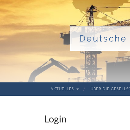
Deutsche 
AKTUELLES
ÜBER DIE GESELL
ZUM INHALT SPRINGEN
Login