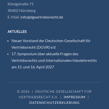
Königstraße 71
90402 Nürnberg
E-Mail:
info@dgvertriebsrecht.de
AKTUELLES
Neuer Vorstand der Deutschen Gesellschaft für
Vertriebsrecht (DGVR) e.V.
17. Symposium über aktuelle Fragen des
Vertriebsrechts und Internationalen Handelsrechts
am 15. und 16. April 2027
© 2026
|
DEUTSCHE GESELLSCHAFT FÜR
VERTRIEBSRECHT E.V.
|
IMPRESSUM
|
DATENSCHUTZERKLÄRUNG