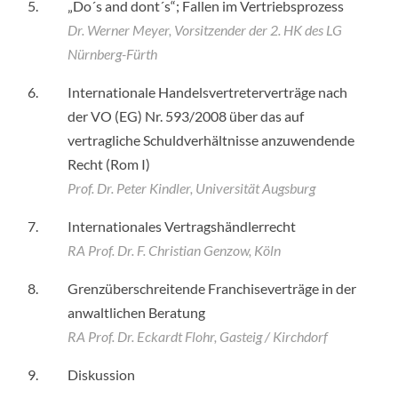
5.
„Do´s and dont´s“; Fallen im Vertriebsprozess
Dr. Werner Meyer, Vorsitzender der 2. HK des LG
Nürnberg-Fürth
6.
Internationale Handelsvertreterverträge nach
der VO (EG) Nr. 593/2008 über das auf
vertragliche Schuldverhältnisse anzuwendende
Recht (Rom I)
Prof. Dr. Peter Kindler, Universität Augsburg
7.
Internationales Vertragshändlerrecht
RA Prof. Dr. F. Christian Genzow, Köln
8.
Grenzüberschreitende Franchiseverträge in der
anwaltlichen Beratung
RA Prof. Dr. Eckardt Flohr, Gasteig / Kirchdorf
9.
Diskussion