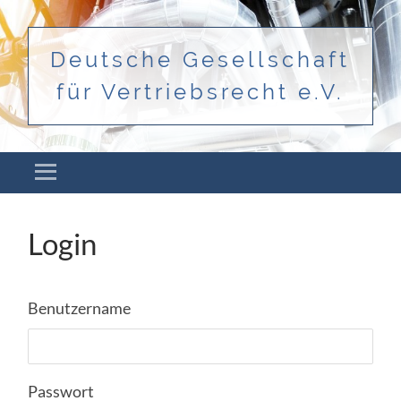
Deutsche Gesellschaft
für Vertriebsrecht e.V.
Menü
ZUM INHALT SPRINGEN
Login
Benutzername
Passwort