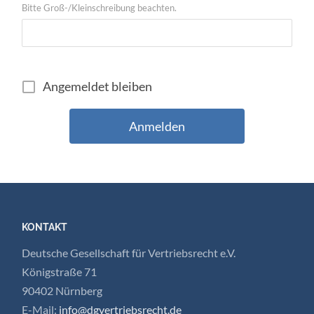
Bitte Groß-/Kleinschreibung beachten.
Angemeldet bleiben
KONTAKT
Deutsche Gesellschaft für Vertriebsrecht e.V.
Königstraße 71
90402 Nürnberg
E-Mail:
info@dgvertriebsrecht.de