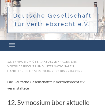
Deutsche Gesellschaft
für Vertriebsrecht e.V.
Menü
ZUM INHALT SPRINGEN
12. SYMPOSIUM ÜBER AKTUELLE FRAGEN DES
VERTRIEBSRECHTS UND INTERNATIONALEN
HANDELSRECHTS VOM 28.04.2022 BIS 29.04.2022
Die Deutsche Gesellschaft für Vertriebsrecht e.V.
veranstaltete ihr
12. Symposium über aktuelle