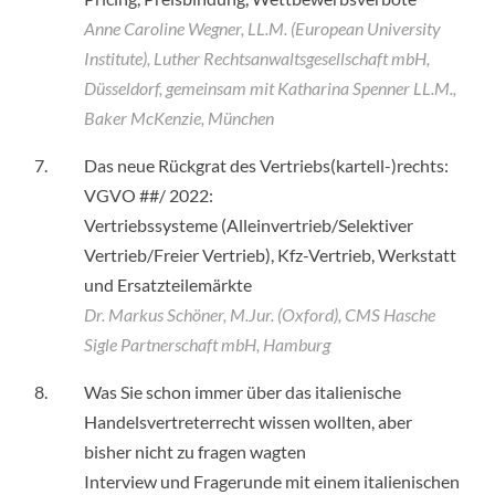
Anne Caroline Wegner, LL.M. (European University
Institute), Luther Rechtsanwaltsgesellschaft mbH,
Düsseldorf, gemeinsam mit Katharina Spenner LL.M.,
Baker McKenzie, München
7.
Das neue Rückgrat des Vertriebs(kartell-)rechts:
VGVO ##/ 2022:
Vertriebssysteme (Alleinvertrieb/Selektiver
Vertrieb/Freier Vertrieb), Kfz-Vertrieb, Werkstatt
und Ersatzteilemärkte
Dr. Markus Schöner, M.Jur. (Oxford), CMS Hasche
Sigle Partnerschaft mbH, Hamburg
8.
Was Sie schon immer über das italienische
Handelsvertreterrecht wissen wollten, aber
bisher nicht zu fragen wagten
Interview und Fragerunde mit einem italienischen