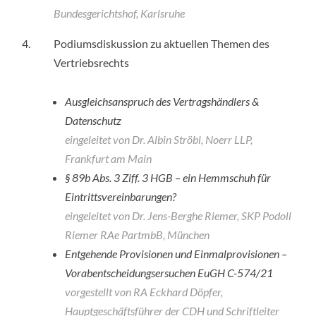
Bundesgerichtshof, Karlsruhe
4.
Podiumsdiskussion zu aktuellen Themen des
Vertriebsrechts
Ausgleichsanspruch des Vertragshändlers &
Datenschutz
eingeleitet von Dr. Albin Ströbl, Noerr LLP,
Frankfurt am Main
§ 89b Abs. 3 Ziff. 3 HGB – ein Hemmschuh für
Eintrittsvereinbarungen?
eingeleitet von Dr. Jens-Berghe Riemer, SKP Podoll
Riemer RAe PartmbB, München
Entgehende Provisionen und Einmalprovisionen –
Vorabentscheidungsersuchen EuGH C-574/21
vorgestellt von RA Eckhard Döpfer,
Hauptgeschäftsführer der CDH und Schriftleiter