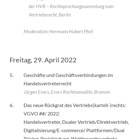
der HVR – Rechtsprechungssammlung zum
Vertriebsrecht, Berlin
Moderation: Hermann Hubert Pfeil
Freitag, 29. April 2022
5.
Geschäfte und Geschäftsverbindungen im
Handelsvertreterrecht
Jürgen Evers, Evers Rechtsanwälte, Bremen
6.
Das neue Rückgrat des Vertriebs(kartell-)rechts:
VGVO ##/ 2022:
Handelsvertreter, Dualer Vertrieb/Direktvertrieb,
Digitalisierung/E-commerce/ Plattformen/Dual
Pricing, Preisbindung, Wettbewerbsverbote