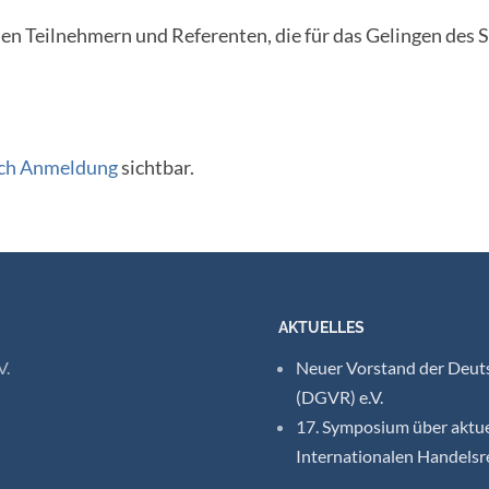
len Teilnehmern und Referenten, die für das Gelingen des
ch Anmeldung
sichtbar.
AKTUELLES
V.
Neuer Vorstand der Deuts
(DGVR) e.V.
17. Symposium über aktue
Internationalen Handelsr