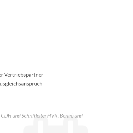
 Vertriebspartner
Ausgleichsanspruch
DH und Schriftleiter HVR, Berlin) und