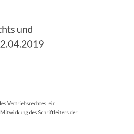
chts und
12.04.2019
s Vertriebsrechtes, ein
Mitwirkung des Schriftleiters der