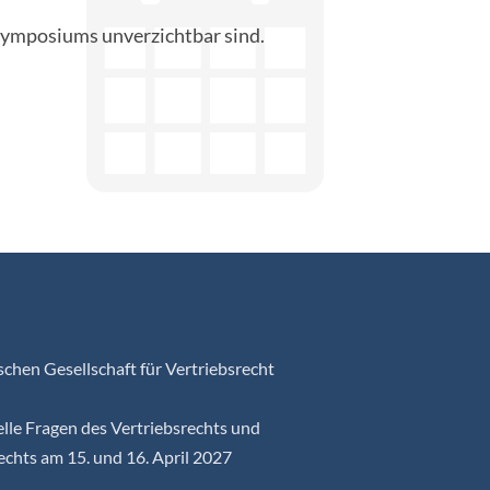
 Symposiums unverzichtbar sind.
chen Gesellschaft für Vertriebsrecht
lle Fragen des Vertriebsrechts und
echts am 15. und 16. April 2027