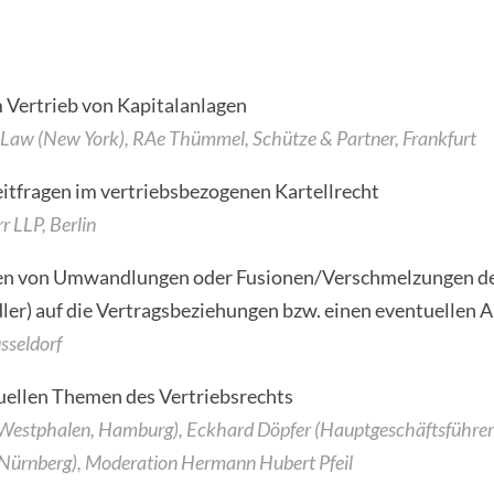
 Vertrieb von Kapitalanlagen
Law (New York), RAe Thümmel, Schütze & Partner, Frankfurt
itfragen im vertriebsbezogenen Kartellrecht
r LLP, Berlin
n von Umwandlungen oder Fusionen/Verschmelzungen der
er) auf die Vertragsbeziehungen bzw. einen eventuellen 
üsseldorf
ellen Themen des Vertriebsrechts
estphalen, Hamburg), Eckhard Döpfer (Hauptgeschäftsführer C
 Nürnberg), Moderation Hermann Hubert Pfeil