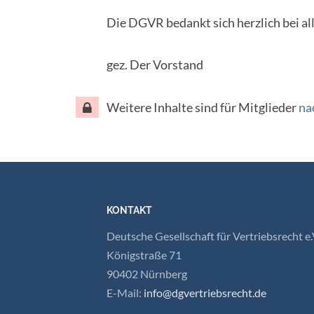
Die DGVR bedankt sich herzlich bei al
gez. Der Vorstand
Weitere Inhalte sind für Mitglieder
na
KONTAKT
Deutsche Gesellschaft für Vertriebsrecht e.
Königstraße 71
90402 Nürnberg
E-Mail:
info@dgvertriebsrecht.de