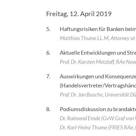
Freitag, 12. April 2019
5.
Haftungsrisiken für Banken beim
Matthias Thume LL.M, Attorney at 
6.
Aktuelle Entwicklungen und Stre
Prof. Dr. Karsten Metzlaff, RAe Noer
7.
Auswirkungen und Konsequenze
(Handelsvertreter/Vertragshändl
Prof. Dr. Jan Busche, Universität D
8.
Podiumsdiskussion zu brandaktu
Dr. Raimond Emde (GvW Graf von W
Dr. Karl-Heinz Thume (FRIES RAe,