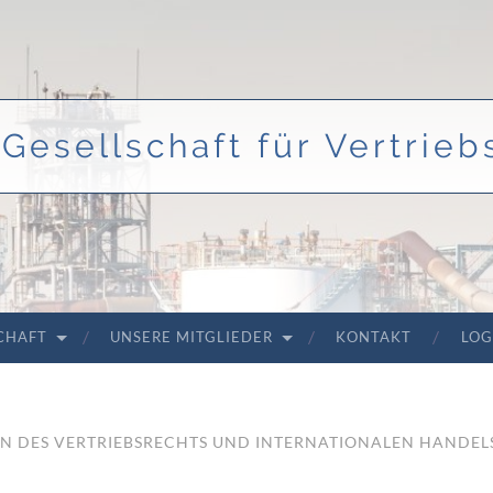
Gesellschaft für Vertriebs
SCHAFT
UNSERE MITGLIEDER
KONTAKT
LOG
EN DES VERTRIEBSRECHTS UND INTERNATIONALEN HANDELS