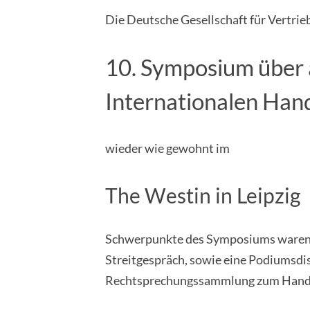
Die Deutsche Gesellschaft für Vertrieb
10. Symposium über a
Internationalen Han
wieder wie gewohnt im
The Westin in Leipzig
Schwerpunkte des Symposiums waren w
Streitgespräch, sowie eine Podiumsdis
Rechtsprechungssammlung zum Handel