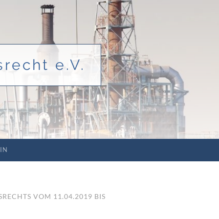
recht e.V.
IN
RECHTS VOM 11.04.2019 BIS