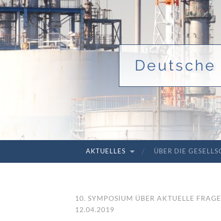
Deutsche 
AKTUELLES
ÜBER DIE GESELL
ZUM INHALT SPRINGEN
10. SYMPOSIUM ÜBER AKTUELLE FRAG
12.04.2019