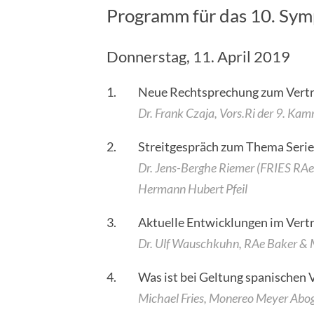
Programm für das 10. Sy
Donnerstag, 11. April 2019
1.
Neue Rechtsprechung zum Vertr
Dr. Frank Czaja, Vors.Ri der 9. K
2.
Streitgespräch zum Thema Serien
Dr. Jens-Berghe Riemer (FRIES RA
Hermann Hubert Pfeil
3.
Aktuelle Entwicklungen im Vert
Dr. Ulf Wauschkuhn, RAe Baker &
4.
Was ist bei Geltung spanischen 
Michael Fries, Monereo Meyer Ab