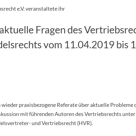
srecht e.V. veranstaltete ihr
ktuelle Fragen des Vertriebsre
delsrechts vom 11.04.2019 bis 
ieder praxisbezogene Referate über aktuelle Probleme de
kussion mit führenden Autoren des Vertriebsrechts unter 
svertreter- und Vertriebsrecht (HVR).