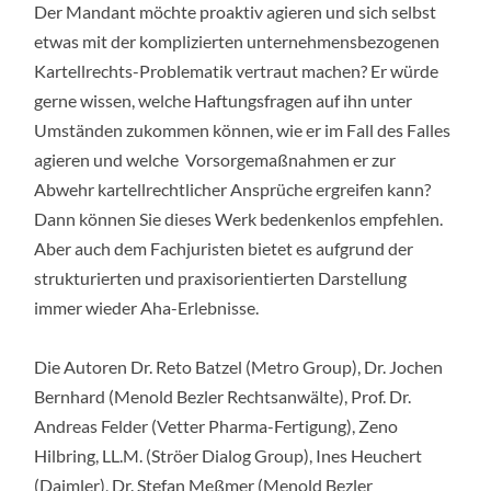
Der Mandant möchte proaktiv agieren und sich selbst
etwas mit der komplizierten unternehmensbezogenen
Kartellrechts-Problematik vertraut machen? Er würde
gerne wissen, welche Haftungsfragen auf ihn unter
Umständen zukommen können, wie er im Fall des Falles
agieren und welche Vorsorgemaßnahmen er zur
Abwehr kartellrechtlicher Ansprüche ergreifen kann?
Dann können Sie dieses Werk bedenkenlos empfehlen.
Aber auch dem Fachjuristen bietet es aufgrund der
strukturierten und praxisorientierten Darstellung
immer wieder Aha-Erlebnisse.
Die Autoren Dr. Reto Batzel (Metro Group), Dr. Jochen
Bernhard (Menold Bezler Rechtsanwälte), Prof. Dr.
Andreas Felder (Vetter Pharma-Fertigung), Zeno
Hilbring, LL.M. (Ströer Dialog Group), Ines Heuchert
(Daimler), Dr. Stefan Meßmer (Menold Bezler