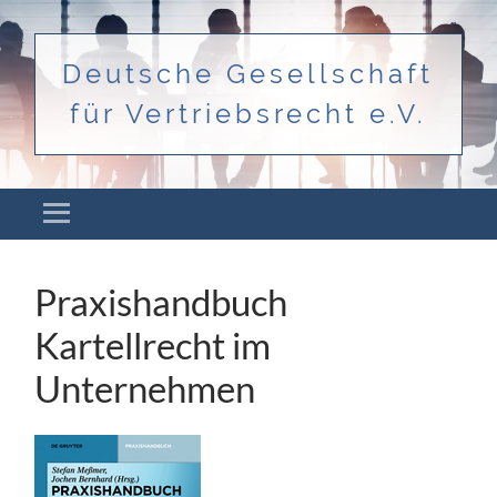
Deutsche Gesellschaft
für Vertriebsrecht e.V.
Menü
ZUM INHALT SPRINGEN
Praxishandbuch
Kartellrecht im
Unternehmen