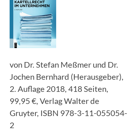
von Dr. Stefan Meßmer und Dr.
Jochen Bernhard (Herausgeber),
2. Auflage 2018, 418 Seiten,
99,95 €, Verlag Walter de
Gruyter, ISBN 978-3-11-055054-
2