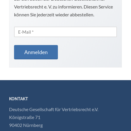
Vertriebsrecht e. V. zu informieren. Diesen Service
können Sie jederzeit wieder abbestellen.
KONTAKT
Deutsche Gesellschaft für Vertriebsrecht e.V.
Königstraße 71
90402 Nürnberg