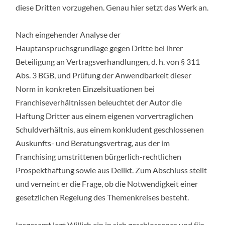
diese Dritten vorzugehen. Genau hier setzt das Werk an.
Nach eingehender Analyse der
Hauptanspruchsgrundlage gegen Dritte bei ihrer
Beteiligung an Vertragsverhandlungen, d. h. von § 311
Abs. 3 BGB, und Prüfung der Anwendbarkeit dieser
Norm in konkreten Einzelsituationen bei
Franchiseverhältnissen beleuchtet der Autor die
Haftung Dritter aus einem eigenen vorvertraglichen
Schuldverhältnis, aus einem konkludent geschlossenen
Auskunfts- und Beratungsvertrag, aus der im
Franchising umstrittenen bürgerlich-rechtlichen
Prospekthaftung sowie aus Delikt. Zum Abschluss stellt
und verneint er die Frage, ob die Notwendigkeit einer
gesetzlichen Regelung des Themenkreises besteht.
Insgesamt legt Willich ein in sich geschlossenes und für