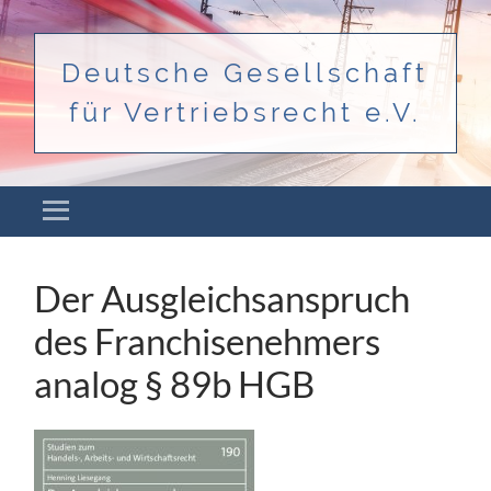
Deutsche Gesellschaft
für Vertriebsrecht e.V.
Menü
ZUM INHALT SPRINGEN
Der Ausgleichsanspruch
des Franchisenehmers
analog § 89b HGB