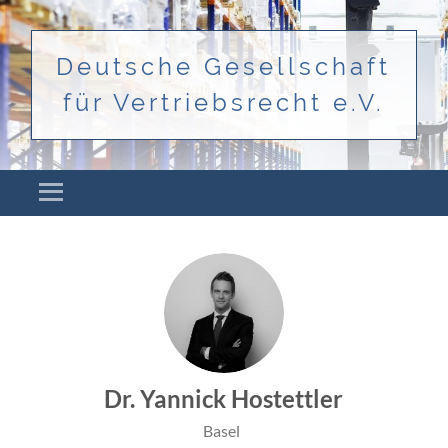
Deutsche Gesellschaft
für Vertriebsrecht e.V.
Menü
ZUM INHALT SPRINGEN
Dr. Yannick Hostettler
Basel