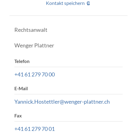
Kontakt speichern
Rechtsanwalt
Wenger Plattner
Telefon
+41 61 279 70 00
E-Mail
Yannick.Hostettler@wenger-plattner.ch
Fax
+41 61 279 70 01