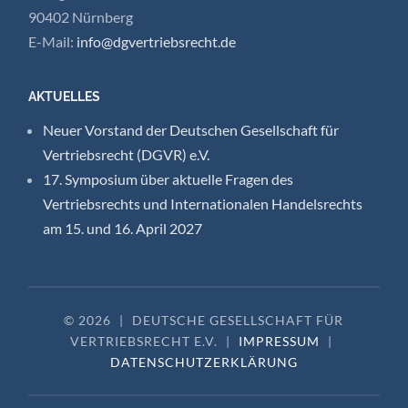
90402 Nürnberg
E-Mail:
info@dgvertriebsrecht.de
AKTUELLES
Neuer Vorstand der Deutschen Gesellschaft für
Vertriebsrecht (DGVR) e.V.
17. Symposium über aktuelle Fragen des
Vertriebsrechts und Internationalen Handelsrechts
am 15. und 16. April 2027
© 2026
|
DEUTSCHE GESELLSCHAFT FÜR
VERTRIEBSRECHT E.V.
|
IMPRESSUM
|
DATENSCHUTZERKLÄRUNG