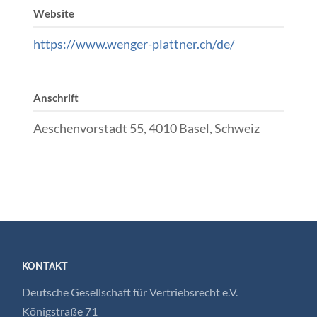
Website
https://www.wenger-plattner.ch/de/
Anschrift
Aeschenvorstadt 55, 4010 Basel, Schweiz
KONTAKT
Deutsche Gesellschaft für Vertriebsrecht e.V.
Königstraße 71