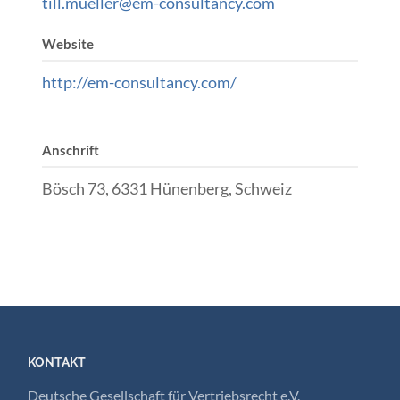
till.mueller@em-consultancy.com
Website
http://em-consultancy.com/
Anschrift
Bösch 73, 6331 Hünenberg, Schweiz
KONTAKT
Deutsche Gesellschaft für Vertriebsrecht e.V.