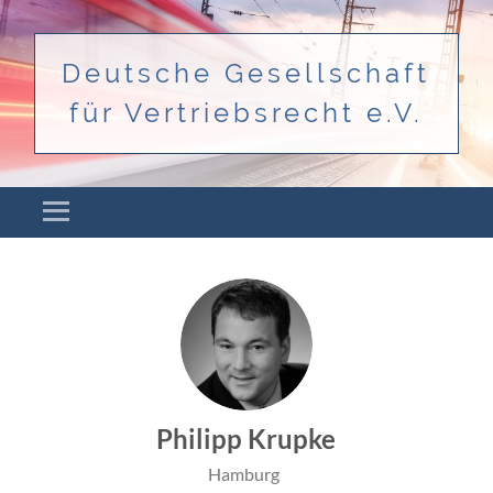
Deutsche Gesellschaft
für Vertriebsrecht e.V.
Menü
ZUM INHALT SPRINGEN
Philipp Krupke
Hamburg