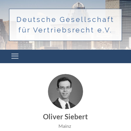
Deutsche Gesellschaft
für Vertriebsrecht e.V.
Menü
ZUM INHALT SPRINGEN
Oliver Siebert
Mainz