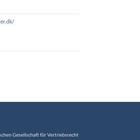
er.dk/
chen Gesellschaft für Vertriebsrecht