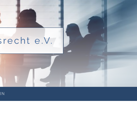
recht e.V.
IN