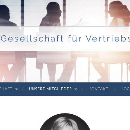
Gesellschaft für Vertriebs
SCHAFT
UNSERE MITGLIEDER
KONTAKT
LOG