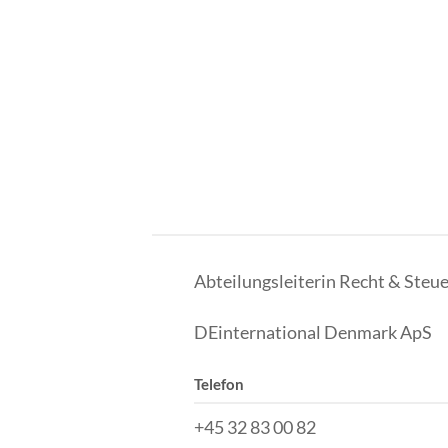
Abteilungsleiterin Recht & Steu
DEinternational Denmark ApS
Telefon
+45 32 83 00 82