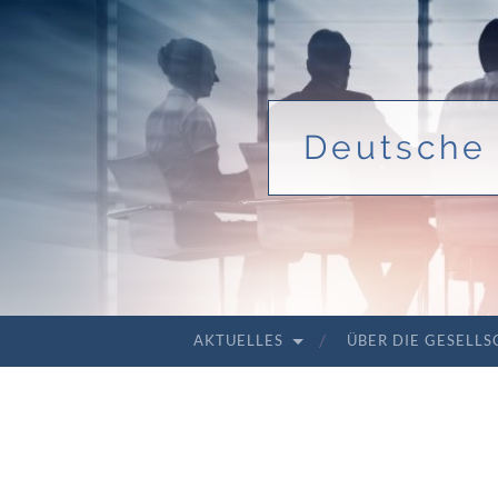
Deutsche 
AKTUELLES
ÜBER DIE GESELL
ZUM INHALT SPRINGEN