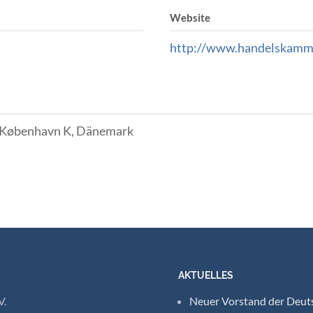
Website
http://www.handelskamm
0 København K, Dänemark
AKTUELLES
V.
Neuer Vorstand der Deuts