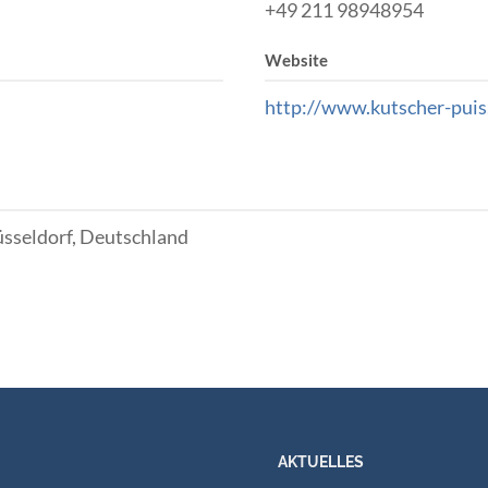
+49 211 98948954
Website
http://www.kutscher-pui
üsseldorf, Deutschland
AKTUELLES