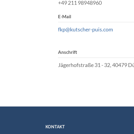
+49 211 98948960
E-Mail
fkp@kutscher-puis.com
Anschrift
Jägerhofstraße 31 - 32, 40479 D
KONTAKT