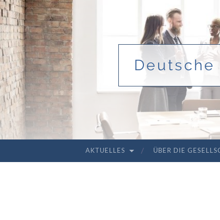
Deutsche 
AKTUELLES
ÜBER DIE GESELL
ZUM INHALT SPRINGEN