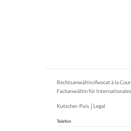
Rechtsanwältin/Avocat à la Cour
Fachanwältin für Internationale
Kutscher-Puis │Legal
Telefon