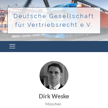
Deutsche Gesellschaft
für Vertriebsrecht e.V.
Menü
ZUM INHALT SPRINGEN
Dirk Weske
München