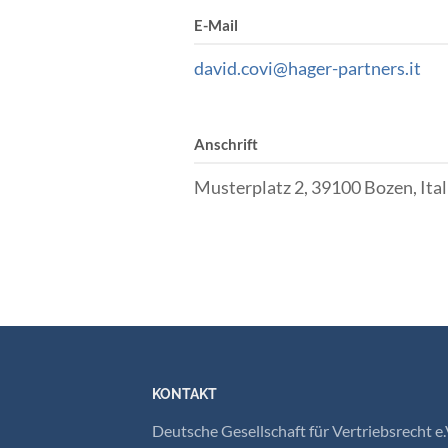
E-Mail
david.covi@hager-partners.it
Anschrift
Musterplatz 2, 39100 Bozen, Ital
KONTAKT
Deutsche Gesellschaft für Vertriebsrecht e.