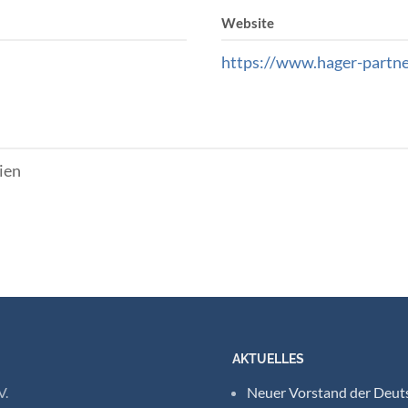
Website
https://www.hager-partner
ien
AKTUELLES
V.
Neuer Vorstand der Deuts