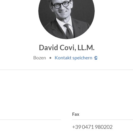
David Covi, LL.M.
Bozen
•
Kontakt speichern
Fax
+39 0471 980202