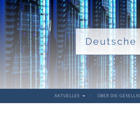
Deutsche 
AKTUELLES
ÜBER DIE GESELL
ZUM INHALT SPRINGEN