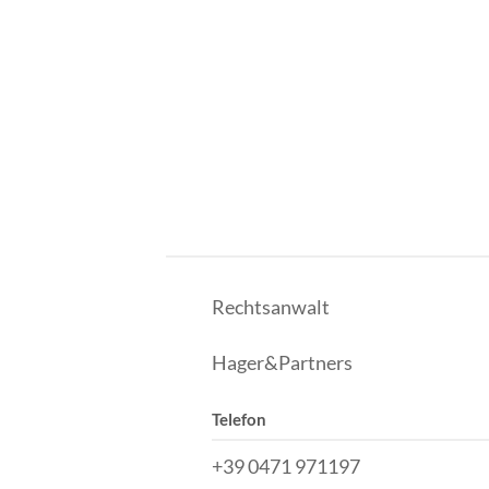
Rechtsanwalt
Hager&Partners
Telefon
+39 0471 971197