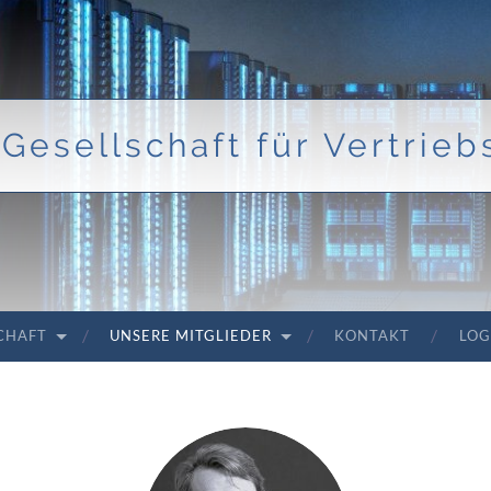
Gesellschaft für Vertriebs
SCHAFT
UNSERE MITGLIEDER
KONTAKT
LOG