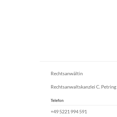
Rechtsanwältin
Rechtsanwaltskanzlei C. Petring
Telefon
+49 5221 994 591