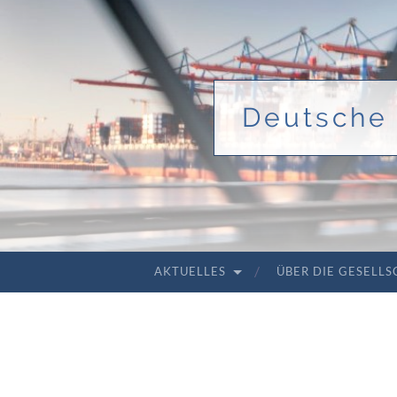
Deutsche 
AKTUELLES
ÜBER DIE GESELL
ZUM INHALT SPRINGEN