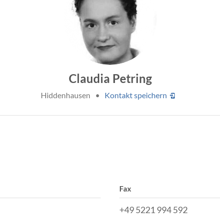
Claudia Petring
Hiddenhausen
•
Kontakt speichern
Fax
+49 5221 994 592