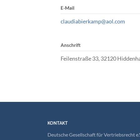
E-Mail
claudiabierkamp@aol.com
Anschrift
Feilenstraße 33, 32120 Hiddenh
KONTAKT
Deutsche Gesellschaft für Vertriebsrecht e.