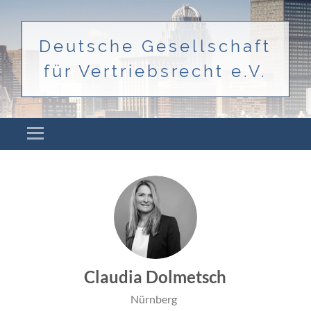
Deutsche Gesellschaft
für Vertriebsrecht e.V.
Menü
ZUM INHALT SPRINGEN
Claudia Dolmetsch
Nürnberg