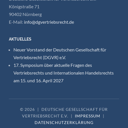
Königstraße 71
90402 Nürnberg
E-Mail:
info@dgvertriebsrecht.de
AKTUELLES
Neuer Vorstand der Deutschen Gesellschaft für
Vertriebsrecht (DGVR) e.V.
17. Symposium über aktuelle Fragen des
Vertriebsrechts und Internationalen Handelsrechts
am 15. und 16. April 2027
© 2026
|
DEUTSCHE GESELLSCHAFT FÜR
VERTRIEBSRECHT E.V.
|
IMPRESSUM
|
DATENSCHUTZERKLÄRUNG