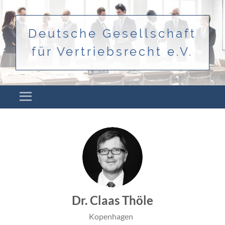
Deutsche Gesellschaft
für Vertriebsrecht e.V.
Menü
ZUM INHALT SPRINGEN
Dr. Claas Thöle
Kopenhagen