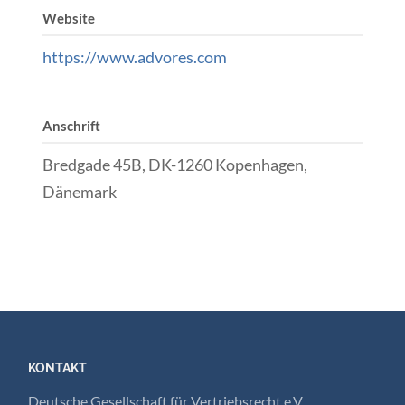
Website
https://www.advores.com
Anschrift
Bredgade 45B, DK-1260 Kopenhagen,
Dänemark
KONTAKT
Deutsche Gesellschaft für Vertriebsrecht e.V.