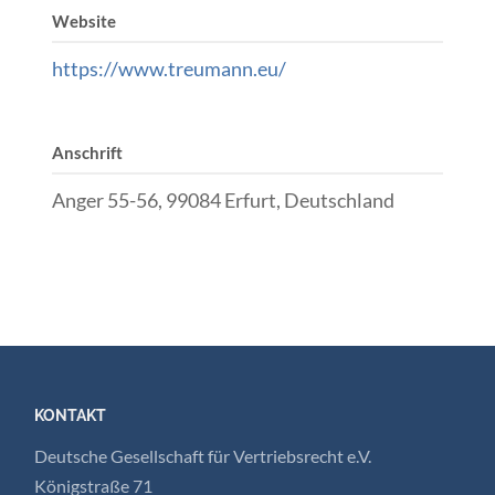
Website
https://www.treumann.eu/
Anschrift
Anger 55-56, 99084 Erfurt, Deutschland
KONTAKT
Deutsche Gesellschaft für Vertriebsrecht e.V.
Königstraße 71