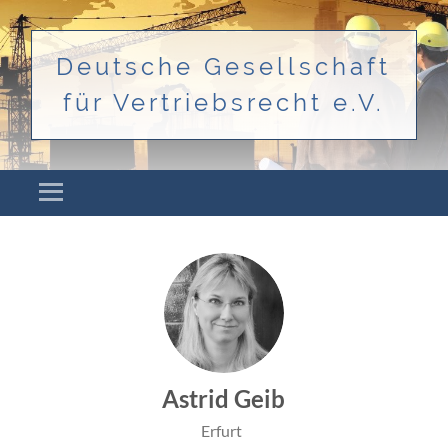
Deutsche Gesellschaft
für Vertriebsrecht e.V.
Menü
ZUM INHALT SPRINGEN
Astrid Geib
Erfurt