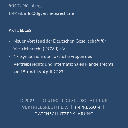
90402 Nürnberg
E-Mail:
info@dgvertriebsrecht.de
AKTUELLES
Neuer Vorstand der Deutschen Gesellschaft für
Vertriebsrecht (DGVR) e.V.
17. Symposium über aktuelle Fragen des
Vertriebsrechts und Internationalen Handelsrechts
am 15. und 16. April 2027
© 2026
|
DEUTSCHE GESELLSCHAFT FÜR
VERTRIEBSRECHT E.V.
|
IMPRESSUM
|
DATENSCHUTZERKLÄRUNG