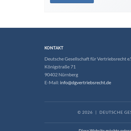
KONTAKT
Deutsche Gesellschaft für Vertriebsrecht e.
Königstraße 71
90402 Nürnberg
E-Mail:
info@dgvertriebsrecht.de
© 2026
|
DEUTSCHE GES
Diese Website möchte extern