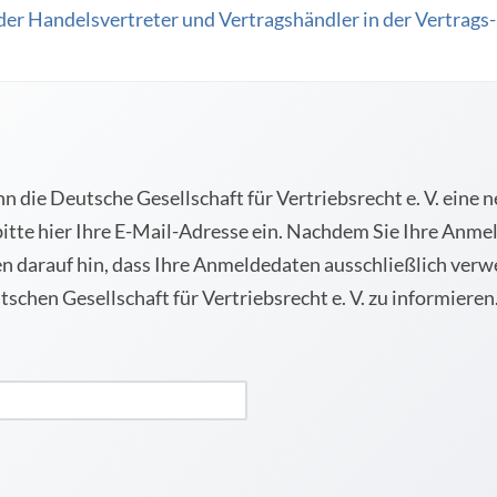
er Handelsvertreter und Vertragshändler in der Vertrags-
 die Deutsche Gesellschaft für Vertriebsrecht e. V. eine
bitte hier Ihre E-Mail-Adresse ein. Nachdem Sie Ihre Anmel
sen darauf hin, dass Ihre Anmeldedaten ausschließlich ver
schen Gesellschaft für Vertriebsrecht e. V. zu informieren