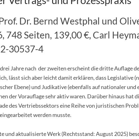
Prof. Dr. Bernd Westphal und Olive
, 748 Seiten, 139,00 €, Carl Heym
52-30537-4
 drei Jahre nach der zweiten erscheint die dritte Auflage 
ch, lässt sich aber leicht damit erklären, dass Legislative 
scher Ebene) und Judikative (ebenfalls auf nationaler und
nen der Vorauflage sehr aktiv waren. Darüber hinaus hat di
ade des Vertriebssektors eine Reihe von juristischen Probl
eingearbeitet werden musste.
ete und aktualisierte Werk (Rechtsstand: August 2025) besc