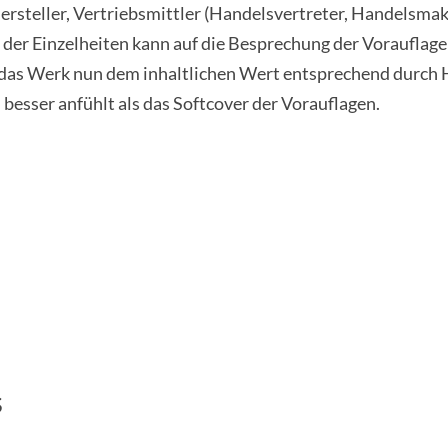
ersteller, Vertriebsmittler (Handelsvertreter, Handelsmak
der Einzelheiten kann auf die Besprechung der Vorauflage
ass das Werk nun dem inhaltlichen Wert entsprechend durc
l besser anfühlt als das Softcover der Vorauflagen.
s