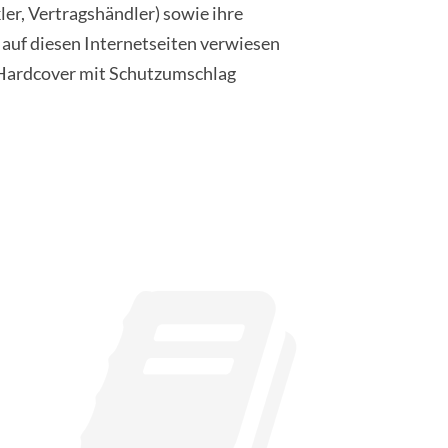
ler, Vertragshändler) sowie ihre
 auf diesen Internetseiten verwiesen
h Hardcover mit Schutzumschlag