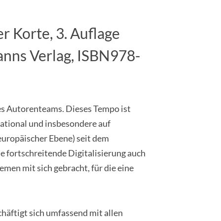
r Korte, 3. Auflage
anns Verlag, ISBN978-
des Autorenteams. Dieses Tempo ist
(national und insbesondere auf
 europäischer Ebene) seit dem
e fortschreitende Digitalisierung auch
emen mit sich gebracht, für die eine
häftigt sich umfassend mit allen