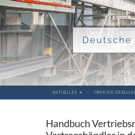
Deutsche 
AKTUELLES
ÜBER DIE GESELL
ZUM INHALT SPRINGEN
Handbuch Vertriebsr
Vertragshändler in d