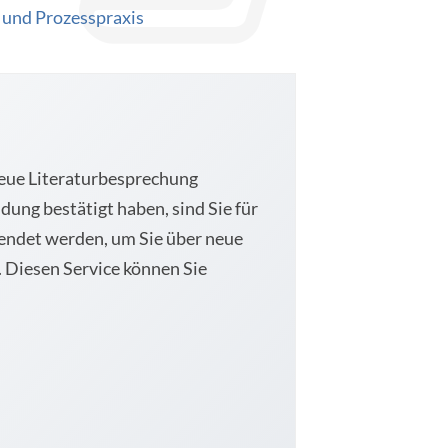
 und Prozesspraxis
 neue Literaturbesprechung
dung bestätigt haben, sind Sie für
wendet werden, um Sie über neue
. Diesen Service können Sie