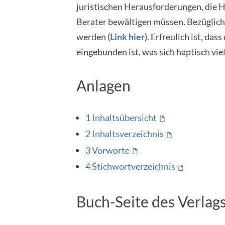
juristischen Herausforderungen, die H
Berater bewältigen müssen. Bezüglich 
werden (
Link hier
). Erfreulich ist, d
eingebunden ist, was sich haptisch vie
Anlagen
1 Inhaltsübersicht
2 Inhaltsverzeichnis
3 Vorworte
4 Stichwortverzeichnis
Buch-Seite des Verlag