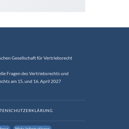
chen Gesellschaft für Vertriebsrecht
lle Fragen des Vertriebsrechts und
echts am 15. und 16. April 2027
TENSCHUTZERKLÄRUNG
ehnen
Mehr Informationen