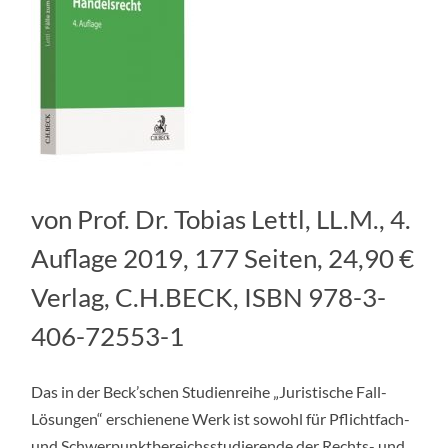
von Prof. Dr. Tobias Lettl, LL.M., 4.
Auflage 2019, 177 Seiten, 24,90 €
Verlag, C.H.BECK, ISBN 978-3-
406-72553-1
Das in der Beck’schen Studienreihe „Juristische Fall-
Lösungen“ erschienene Werk ist sowohl für Pflichtfach-
und Schwerpunktbereichsstudierende der Rechts- und