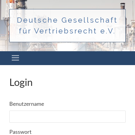
Deutsche Gesellschaft
für Vertriebsrecht e.V.
Menü
ZUM INHALT SPRINGEN
Login
Benutzername
Passwort