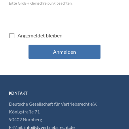
Bitte Groß-/Kleinschreibung beachten.
Angemeldet bleiben
KONTAKT
Deutsche Gesellschaft für Vertriebsrecht e.V.
Königstraße 71
90402 Nürnberg
E-Mail:
info@dgvertriebsrecht.de